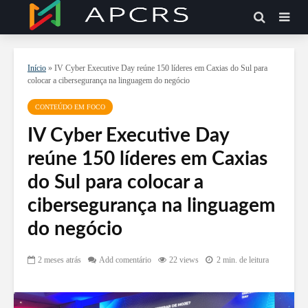
Início
»
IV Cyber Executive Day reúne 150 líderes em Caxias do Sul para
colocar a cibersegurança na linguagem do negócio
CONTEÚDO EM FOCO
IV Cyber Executive Day
reúne 150 líderes em Caxias
do Sul para colocar a
cibersegurança na linguagem
do negócio
2 meses atrás
Add comentário
22 views
2 min. de leitura