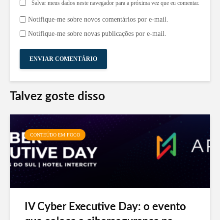
Salvar meus dados neste navegador para a próxima vez que eu comentar.
Notifique-me sobre novos comentários por e-mail.
Notifique-me sobre novas publicações por e-mail.
Talvez goste disso
CONTEÚDO EM FOCO
IV Cyber Executive Day: o evento