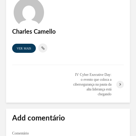
Charles Camello
VER MAIS
IV Cyber Executive Day:
o evento que coloca a
cibersegurança na pauta da
alta liderança está
chegando
Add comentário
Comentário