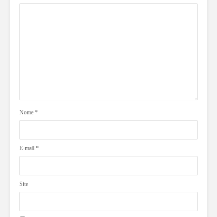
Nome
*
E-mail
*
Site