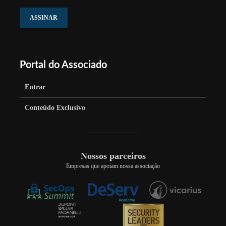
e-
mail
ASSINAR
Portal do Associado
Entrar
Conteúdo Exclusivo
Nossos parceiros
Empresas que apoiam nossa associação