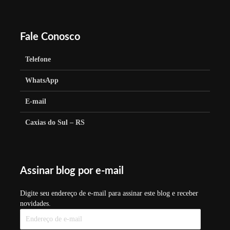
Fale Conosco
Telefone
WhatsApp
E-mail
Caxias do Sul – RS
Assinar blog por e-mail
Digite seu endereço de e-mail para assinar este blog e receber
novidades.
Endereço
de