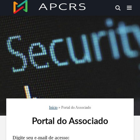
Início
»
Portal do Associado
Portal do Associado
Digite seu e-mail de acesso: