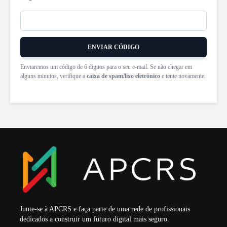
ENVIAR CÓDIGO
Enviaremos um código de 6 dígitos para o seu e‑mail. Se não chegar em
alguns minutos, verifique a
caixa de spam/lixo eletrônico
e tente novamente.
Junte-se à APCRS e faça parte de uma rede de profissionais
dedicados a construir um futuro digital mais seguro.