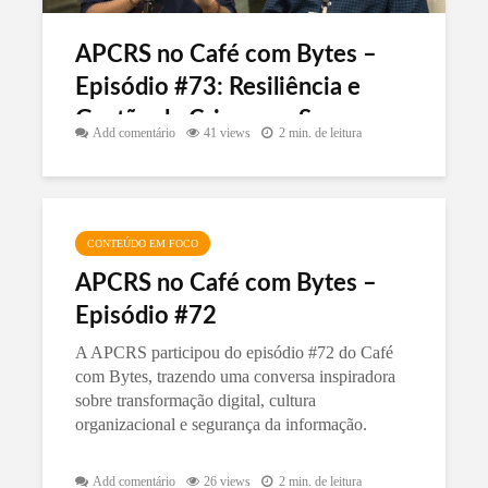
APCRS no Café com Bytes –
Episódio #73: Resiliência e
Gestão de Crises em Segurança
Add comentário
41 views
2 min. de leitura
da Informação
CONTEÚDO EM FOCO
APCRS no Café com Bytes –
Episódio #72
A APCRS participou do episódio #72 do Café
com Bytes, trazendo uma conversa inspiradora
sobre transformação digital, cultura
organizacional e segurança da informação.
Add comentário
26 views
2 min. de leitura