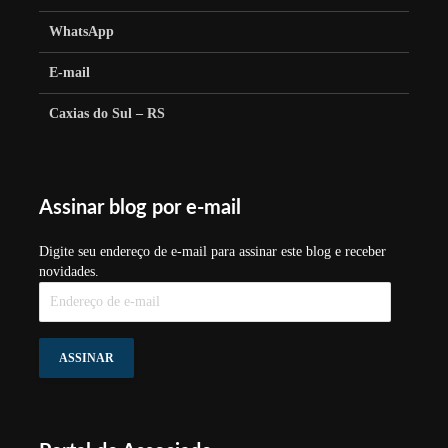
WhatsApp
E-mail
Caxias do Sul – RS
Assinar blog por e-mail
Digite seu endereço de e-mail para assinar este blog e receber
novidades.
Endereço
de
e-
mail
ASSINAR