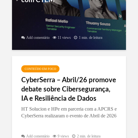
com CTEM
Add comentário
11 views
1 min. de leitura
CONTEÚDO EM FOCO
CyberSerra – Abril/26 promove
debate sobre Cibersegurança,
IA e Resiliência de Dados
HT Solucion e HPe em parceria com a APCRS e
CyberSerra realizaram o evento de Abril de 2026
Add comentário
9 views
2 min. de leitura