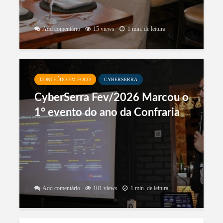
Add comentário
15 views
1 min. de leitura
CONTEÚDO EM FOCO
CYBERSERRA
CyberSerra Fev/2026 Marcou o
1° evento do ano da Confraria
Add comentário
101 views
1 min. de leitura