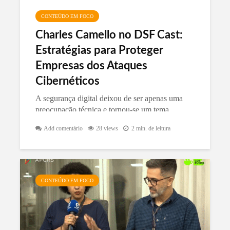
CONTEÚDO EM FOCO
Charles Camello no DSF Cast:
Estratégias para Proteger
Empresas dos Ataques
Cibernéticos
A segurança digital deixou de ser apenas uma
preocupação técnica e tornou-se um tema
estratégico para empresas de todos os portes.
Add comentário
28 views
2 min. de leitura
CONTEÚDO EM FOCO