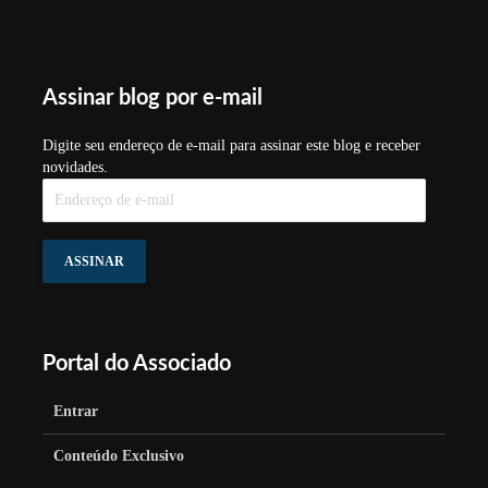
Assinar blog por e-mail
Digite seu endereço de e-mail para assinar este blog e receber
novidades.
Endereço
de
e-
mail
ASSINAR
Portal do Associado
Entrar
Conteúdo Exclusivo