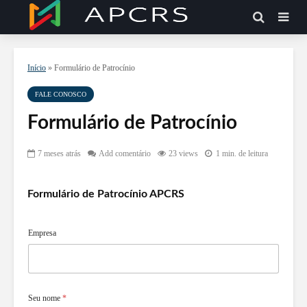
Início
»
Formulário de Patrocínio
FALE CONOSCO
Formulário de Patrocínio
7 meses atrás
Add comentário
23 views
1 min. de leitura
Formulário de Patrocínio APCRS
Empresa
Seu nome
*