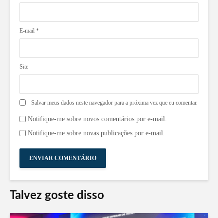
E-mail
*
Site
Salvar meus dados neste navegador para a próxima vez que eu comentar.
Notifique-me sobre novos comentários por e-mail.
Notifique-me sobre novas publicações por e-mail.
Talvez goste disso