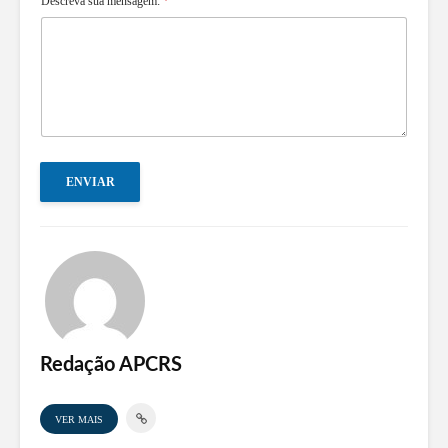
Descreva sua mensagem:
*
ENVIAR
Redação APCRS
VER MAIS