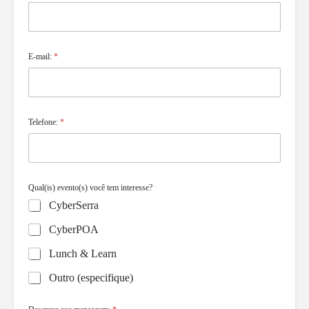
E-mail:
*
Telefone:
*
Qual(is) evento(s) você tem interesse?
CyberSerra
CyberPOA
Lunch & Learn
Outro (especifique)