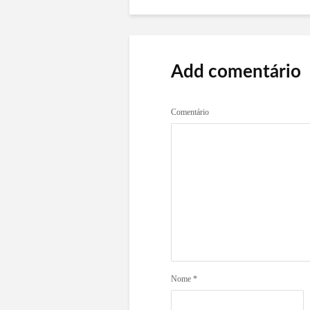
Add comentário
Comentário
Nome
*