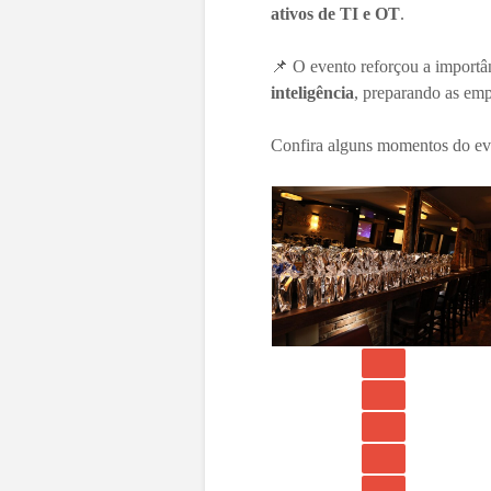
ativos de TI e OT
.
📌 O evento reforçou a importâ
inteligência
, preparando as emp
Confira alguns momentos do ev