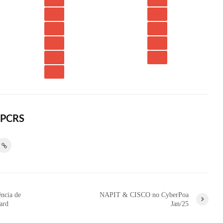
APCRS
ncia de
NAPIT & CISCO no CyberPoa
ard
Jan/25