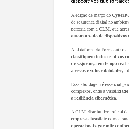
dispositivos que fortale
A edição de março do
CyberP
da segurança digital no ambient
parceria com a
CLM
, que apre
automatizado de dispositivos 
A plataforma da Forescout se di
classifiquem todos os ativos c
de segurança em tempo real
,
a riscos e vulnerabilidades
, i
Essa abordagem é essencial par
complexos, onde a
visibilidad
a
resiliência cibernética
.
A CLM, distribuidora oficial da
empresas brasileiras
, mostran
operacionais, garantir conf